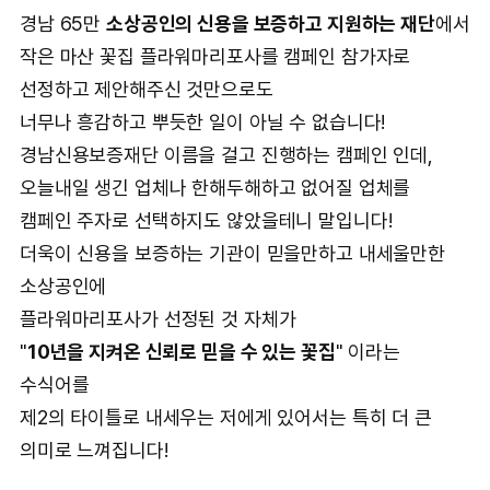
경남 65만
소상공인의 신용을 보증하고 지원하는 재단
에서
작은 마산 꽃집 플라워마리포사를 캠페인 참가자로
선정하고 제안해주신 것만으로도
너무나 흥감하고 뿌듯한 일이 아닐 수 없습니다!
경남신용보증재단 이름을 걸고 진행하는 캠페인 인데,
오늘내일 생긴 업체나 한해두해하고 없어질 업체를
캠페인 주자로 선택하지도 않았을테니 말입니다!
더욱이 신용을 보증하는 기관이 믿을만하고 내세울만한
소상공인에
플라워마리포사가 선정된 것 자체가
"
10년을 지켜온 신뢰로 믿을 수 있는 꽃집
" 이라는
수식어를
제2의 타이틀로 내세우는 저에게 있어서는 특히 더 큰
의미로 느껴집니다!