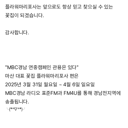
플라워마리포사는 앞으로도 항상 믿고 찾으실 수 있는
꽃집이 되겠습니다.
감사합니다.
"MBC경남 연중캠페인 관용은 있다"
마산 대표 꽃집 플라워마리포사 편은
2025년 3월 31일 월요일 ~ 4월 6일 일요일
MBC경남 라디오 표준FM과 FM4U를 통해 경남전지역에
송출됩니다.
╰(*°▽°*)╯