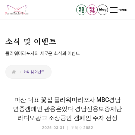
menu
소식 및 이벤트
플라워마리포사의 새로운 소식과 이벤트
소식 및 이벤트
마산 대표 꽃집 플라워마리포사 MBC경남
연중캠페인 관용은있다 경남신용보증재단
라디오광고 소상공인 캠페인 주자 선정
2025-03-31
조회수
2682