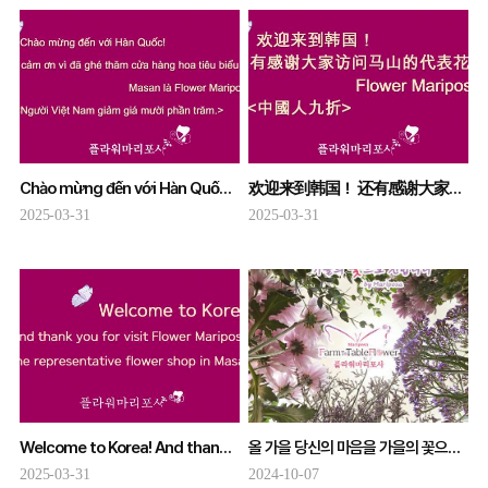
Chào mừng đến với Hàn Quốc! Và cảm ơn bạn đã ghé thăm cửa hàng hoa tiêu biểu của Masan, Flower Mariposa.
欢迎来到韩国！ 还有感谢大家访问马山的代表花店 Flower Mariposa!
2025-03-31
2025-03-31
Welcome to Korea! And thank you for visit Flower Mariposa.
올 가을 당신의 마음을 가을의 꽃으로 전하세요 by 플라워마리포사 가을 꽃 퍼레이드
2025-03-31
2024-10-07