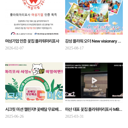
여성기업 인증 꽃집 플라워마리포사
감성 플라워 오더 New visionary 플라워마리포사
2026-02-07
2025-08-17
시크릿 미션 챌린지!! 꽃배달 무료배송 이벤트!!
마산 대표 꽃집 플라워마리포사 MBC경남 연중캠페인 관용은있다 경남신용보증재단 라디오광고 소상공인 캠페인 주자 선정
2025-06-26
2025-03-31