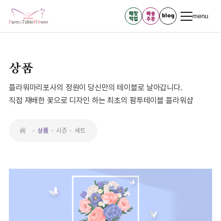
menu
상품
플라워마리포사의 정원이 당신만의 테이블로 날아갑니다.
직접 재배한 꽃으로 디자인 하는 최초의 팜투테이블 플라워샵
상품
시즌
세트