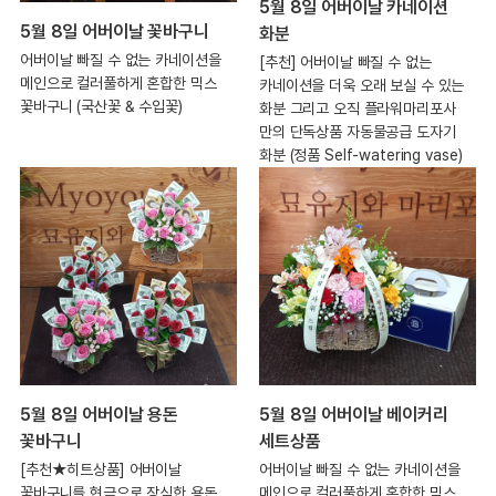
5월 8일 어버이날 카네이션
5월 8일 어버이날 꽃바구니
화분
어버이날 빠질 수 없는 카네이션을
[추천] 어버이날 빠질 수 없는
메인으로 컬러풀하게 혼합한 믹스
카네이션을 더욱 오래 보실 수 있는
꽃바구니 (국산꽃 & 수입꽃)
화분 그리고 오직 플라워마리포사
만의 단독상품 자동물공급 도자기
화분 (정품 Self-watering vase)
5월 8일 어버이날 베이커리
5월 8일 어버이날 용돈
세트상품
꽃바구니
어버이날 빠질 수 없는 카네이션을
[추천★히트상품] 어버이날
메인으로 컬러풀하게 혼합한 믹스
꽃바구니를 현금으로 장식한 용돈