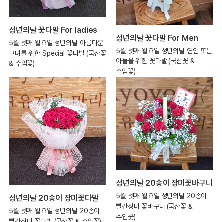
성년의날 꽃다발 For ladies
성년의날 꽃다발 For Men
5월 셋째 월요일 성년의날 아름다운
5월 셋째 월요일 성년의날 연인 또는
그녀를 위한 Special 꽃다발 (국산꽃
아들을 위한 꽃다발 (국산꽃 &
& 수입꽃)
수입꽃)
성년의날 20송이 장미꽃바구니
5월 셋째 월요일 성년의날 20송이
성년의날 20송이 장미꽃다발
빨간장미 꽃바구니 (국산꽃 &
5월 셋째 월요일 성년의날 20송이
수입꽃)
빨간장미 꽃다발 (국산꽃 & 수입꽃)